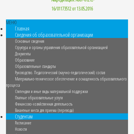
16/01173512 от 13.05.2016
МЕНЮ
Главная
Сведения об образовательной организации
Основные сведения
Структура и органы управления образовательной организацией
Документы
Образование
Образовательные стандарты
Руководство. Педагогический (научно-педагогический) состав
Материально-техническое обеспечение и оснащенность образовательного
процесса
Стипендии и иные виды материальной поддержки
Платные образовательные услуги
Финансово-хозяйственная деятельность
Вакантные места для приема (перевода)
Студентам
Расписание
Новости