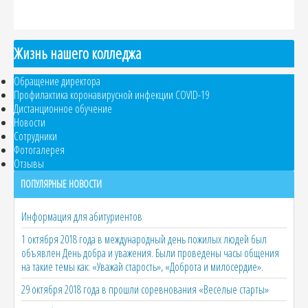
Жизнь нашего колледжа
Обращение директора
Профилактика коронавирусной инфекции COVID-19
Дистанционное обучение
Новости
Сотрудники
Фотогалерея
Отзывы
ПОПУЛЯРНЫЕ НОВОСТИ
Информация для абитуриентов
1 октября 2018 года в международный день пожилых людей был
объявлен День добра и уважения. Были проведены часы общения
на такие темы как: «Уважай старость», «Доброта и милосердие».
29 октября 2018 года в прошли соревнования «Веселые старты»