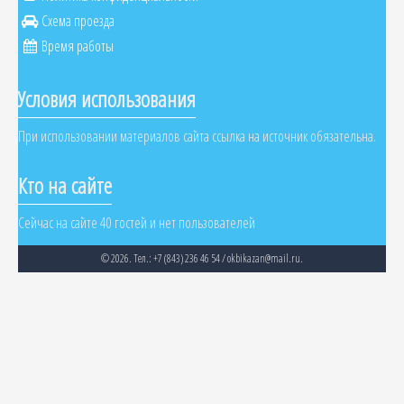
Схема проезда
Время работы
Условия использования
При использовании материалов сайта ссылка на источник обязательна.
Кто на сайте
Сейчас на сайте 40 гостей и нет пользователей
© 2026. Тел.: +7 (843) 236 46 54 / okbikazan@mail.ru.