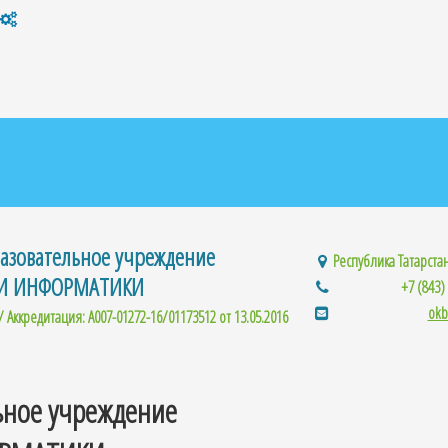
азовательное учреждение
Республика Татарстан,
 И ИНФОРМАТИКИ
+7 (843)
okb
/ Аккредитация: A007-01272-16/01173512 от 13.05.2016
ьное учреждение