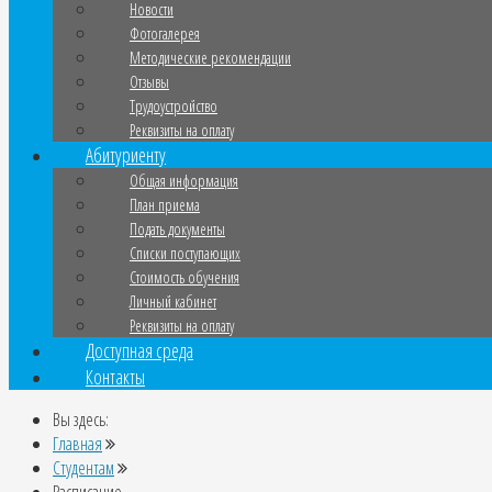
Новости
Фотогалерея
Методические рекомендации
Отзывы
Трудоустройство
Реквизиты на оплату
Абитуриенту
Общая информация
План приема
Подать документы
Списки поступающих
Стоимость обучения
Личный кабинет
Реквизиты на оплату
Доступная среда
Контакты
Вы здесь:
Главная
Студентам
Расписание