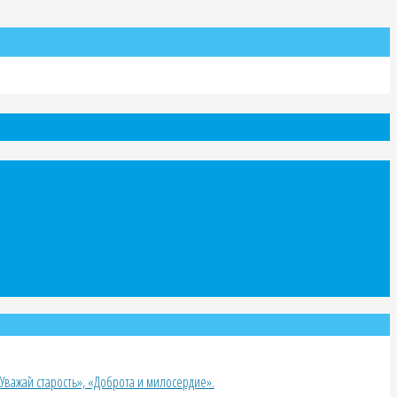
важай старость», «Доброта и милосердие».