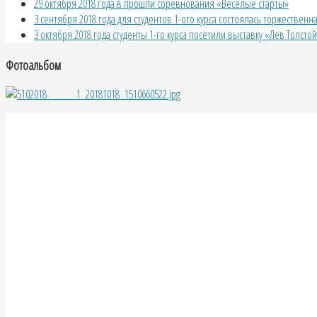
29 октября 2018 года в прошли соревнования «Веселые старты»
3 сентября 2018 года для студентов 1-ого курса состоялась торжественн
3 октября 2018 года студенты 1-го курса посетили выставку «Лев Толсто
Фотоальбом