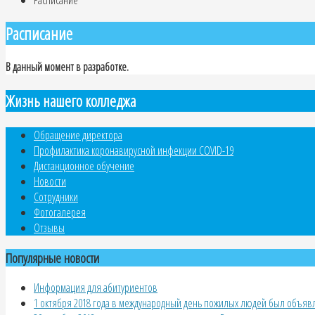
Расписание
В данный момент в разработке.
Жизнь нашего колледжа
Обращение директора
Профилактика коронавирусной инфекции COVID-19
Дистанционное обучение
Новости
Сотрудники
Фотогалерея
Отзывы
Популярные новости
Информация для абитуриентов
1 октября 2018 года в международный день пожилых людей был объявле