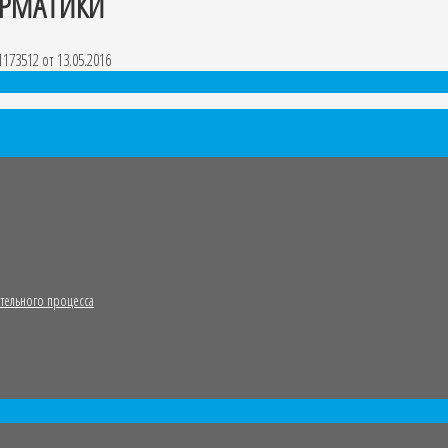
ОРМАТИКИ
173512 от 13.05.2016
тельного процесса