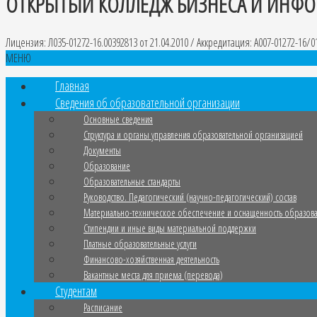
ОТКРЫТЫЙ КОЛЛЕДЖ БИЗНЕСА И ИНФ
Лицензия: Л035-01272-16.00392813 от 21.04.2010 / Аккредитация: A007-01272-16/01
МЕНЮ
Главная
Сведения об образовательной организации
Основные сведения
Структура и органы управления образовательной организацией
Документы
Образование
Образовательные стандарты
Руководство. Педагогический (научно-педагогический) состав
Материально-техническое обеспечение и оснащенность образова
Стипендии и иные виды материальной поддержки
Платные образовательные услуги
Финансово-хозяйственная деятельность
Вакантные места для приема (перевода)
Студентам
Расписание