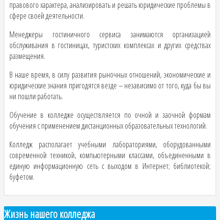
правового характера, анализировать и решать юридические проблемы в
сфере своей деятельности.
Менеджеры гостиничного сервиса занимаются организацией
обслуживания в гостиницах, туристских комплексах и других средствах
размещения.
​В наше время, в силу развития рыночных отношений, экономические и
юридические знания пригодятся везде – независимо от того, куда бы вы
ни пошли работать.
​Обучение в колледже осуществляется по очной и заочной формам
обучения с применением дистанционных образовательных технологий.
Колледж располагает учебными лабораториями, оборудованными
современной техникой, компьютерными классами, объединенными в
единую информационную сеть с выходом в Интернет; библиотекой;
буфетом.
Жизнь нашего колледжа