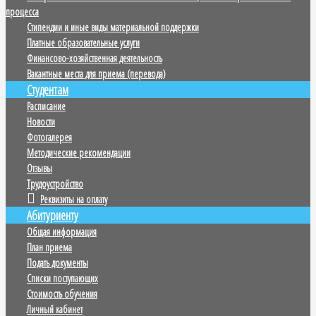
процесса
Стипендии и иные виды материальной поддержки
Платные образовательные услуги
Финансово-хозяйственная деятельность
Вакантные места для приема (перевода)
Студентам
Расписание
Новости
Фотогалерея
Методические рекомендации
Отзывы
Трудоустройство
Реквизиты на оплату
Абитуриенту
Общая информация
План приема
Подать документы
Списки поступающих
Стоимость обучения
Личный кабинет