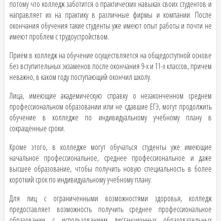
потому что колледж заботится о практических навыках своих студентов и
направляет их на практику в различные фирмы и компании. После
окончания обучения такие студенты уже имеют опыт работы и почти не
имеют проблем с трудоустройством.
​Приём в колледж на обучение осуществляется на общедоступной основе
без вступительных экзаменов после окончания 9-х и 11-х классов, причем
неважно, в каком году поступающий окончил школу.
​Лица, имеющие академическую справку о незаконченном среднем
профессиональном образовании или не сдавшие ЕГЭ, могут продолжить
обучение в колледже по индивидуальному учебному плану в
сокращённые сроки.
Кроме этого, в колледже могут обучаться студенты уже имеющие
начальное профессиональное, среднее профессиональное и даже
высшее образование, чтобы получить новую специальность в более
короткий срок по индивидуальному учебному плану.
Для лиц с ограниченными возможностями здоровья, колледж
предоставляет возможность получить среднее профессиональное
образование с использованием дистанционных образовательных