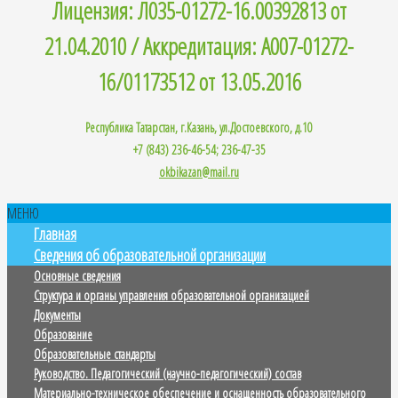
Лицензия: Л035-01272-16.00392813 от
21.04.2010 / Аккредитация: A007-01272-
16/01173512 от 13.05.2016
Республика Татарстан, г.Казань, ул.Достоевского, д.10
+7 (843) 236-46-54; 236-47-35
okbikazan@mail.ru
МЕНЮ
Главная
Сведения об образовательной организации
Основные сведения
Структура и органы управления образовательной организацией
Документы
Образование
Образовательные стандарты
Руководство. Педагогический (научно-педагогический) состав
Материально-техническое обеспечение и оснащенность образовательного