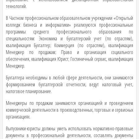
технологий.
В Частном профессиональном образовательном учреждении «Открытый
колледж бизнеса и информатики» реализуются профессиональные
программы среднего профессионального образования по
специальностям: Экономика и бухгалтерский учет (по отраслям),
квалификация Бухгалтер; Коммерция (по отраслям), квалификация
Менеджер по продажам; Право и организация социального
обеспечения, квалификация Юрист; Гостиничный сервис, квалификация
Менеджер.
​Бухгалтера необходимы в любой сфере деятельности, они занимаются
формированием бухгалтерской отчетности, ведут налоговый учет,
налоговое планирование.
​Менеджеры по продажам занимаются организацией и проведением
коммерческой деятельности в производственных, торговых и сервисных
организациях.
​Выпускники-юристы должны уметь использовать нормативно-правовые
документы в профессиональной деятельности, составлять документы