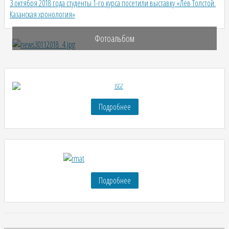
3 октября 2018 года студенты 1-го курса посетили выставку «Лев Толстой.
Казанская хронология»
Фотоальбом
Подробнее
Подробнее