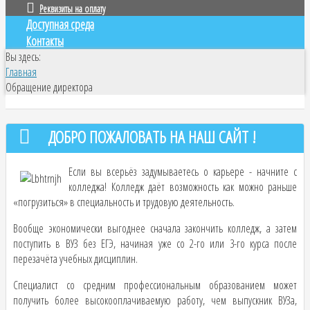
Реквизиты на оплату
Доступная среда
Контакты
Вы здесь:
Главная
Обращение директора
ДОБРО ПОЖАЛОВАТЬ НА НАШ САЙТ !
Если вы всерьёз задумываетесь о карьере - начните с
колледжа! Колледж даёт возможность как можно раньше
«погрузиться» в специальность и трудовую деятельность.
Вообще экономически выгоднее сначала закончить колледж, а затем
поступить в ВУЗ без ЕГЭ, начиная уже со 2-го или 3-го курса после
перезачёта учебных дисциплин.
Специалист со средним профессиональным образованием может
получить более высокооплачиваемую работу, чем выпускник ВУЗа,