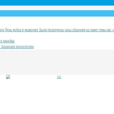
н День добра и уважения. Были проведены часы общения на такие темы как: «У
ая линейка
й. Казанская хронология»