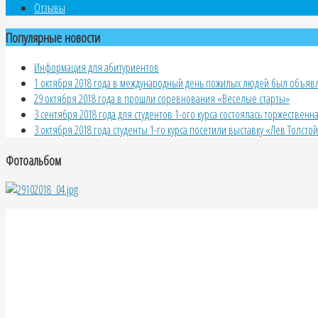
Отзывы
Популярные новости
Информация для абитуриентов
1 октября 2018 года в международный день пожилых людей был объявле
29 октября 2018 года в прошли соревнования «Веселые старты»
3 сентября 2018 года для студентов 1-ого курса состоялась торжественн
3 октября 2018 года студенты 1-го курса посетили выставку «Лев Толсто
Фотоальбом