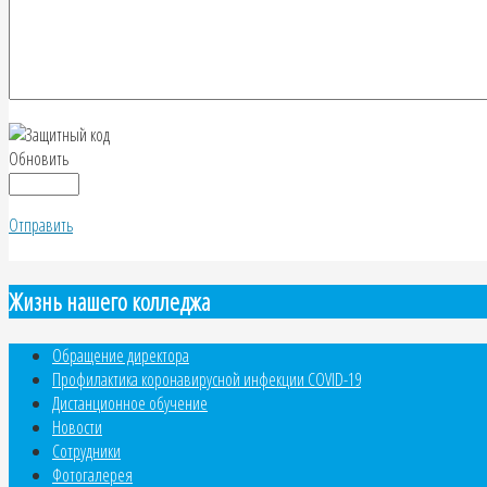
Обновить
Отправить
Жизнь нашего колледжа
Обращение директора
Профилактика коронавирусной инфекции COVID-19
Дистанционное обучение
Новости
Сотрудники
Фотогалерея