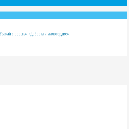
важай старость», «Доброта и милосердие».