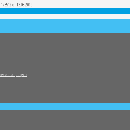
173512 от 13.05.2016
тельного процесса