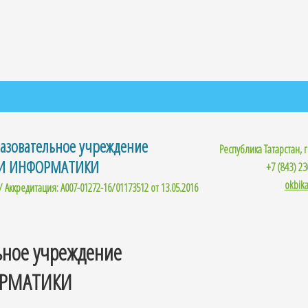
азовательное учреждение
Республика Татарстан, г
 И ИНФОРМАТИКИ
+7 (843) 23
okbik
/ Аккредитация: A007-01272-16/01173512 от 13.05.2016
ьное учреждение
ОРМАТИКИ