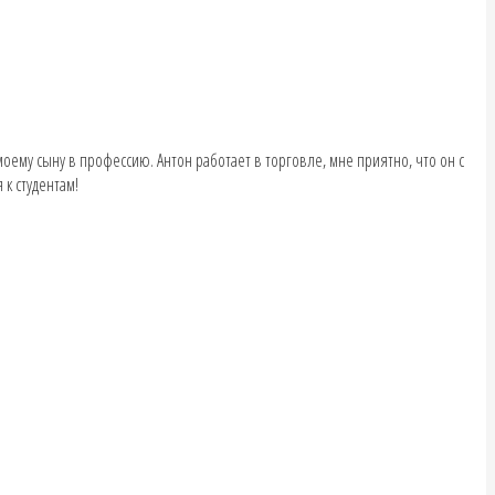
оему сыну в профессию. Антон работает в торговле, мне приятно, что он с
к студентам!