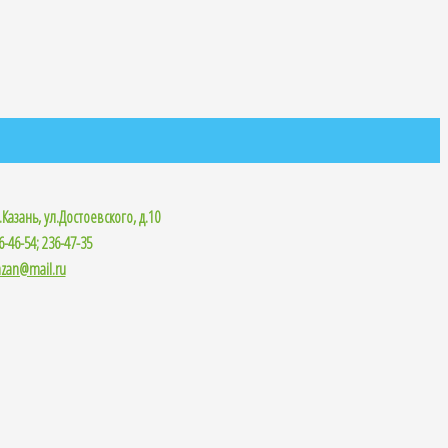
.Казань, ул.Достоевского, д.10
6-46-54; 236-47-35
azan@mail.ru